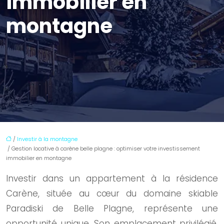
immobilier en
montagne
/
Investir à la montagne
/ Gestion locative à carène belle plagne : optimiser votre investissement
immobilier en montagne
Investir dans un appartement à la résidence
Carène, située au cœur du domaine skiable
Paradiski de Belle Plagne, représente une
opportunité unique. Son emplacement privilégié,