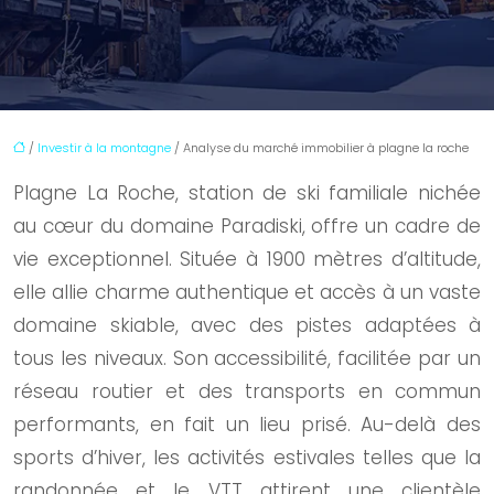
/
Investir à la montagne
/ Analyse du marché immobilier à plagne la roche
Plagne La Roche, station de ski familiale nichée
au cœur du domaine Paradiski, offre un cadre de
vie exceptionnel. Située à 1900 mètres d’altitude,
elle allie charme authentique et accès à un vaste
domaine skiable, avec des pistes adaptées à
tous les niveaux. Son accessibilité, facilitée par un
réseau routier et des transports en commun
performants, en fait un lieu prisé. Au-delà des
sports d’hiver, les activités estivales telles que la
randonnée et le VTT attirent une clientèle