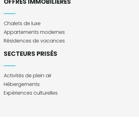
OFFRES IMMOBILIÈRES
Chalets de luxe
Appartements modernes
Résidences de vacances
SECTEURS PRISÉS
Activités de plein air
Hébergements
Expériences culturelles
Investir à La Plagne pour profiter en famille.